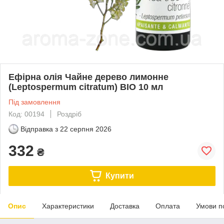
Ефірна олія Чайне дерево лимонне
(Leptospermum citratum) BIO 10 мл
Під замовлення
Код: 00194
Роздріб
Відправка з
22 серпня 2026
332
₴
Купити
Опис
Характеристики
Доставка
Оплата
Умови п