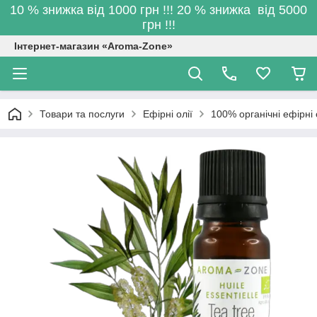
10 % знижка від 1000 грн !!! 20 % знижка від 5000
грн !!!
Інтернет-магазин «Aroma-Zone»
Товари та послуги
Ефірні олії
100% органічні ефірні 