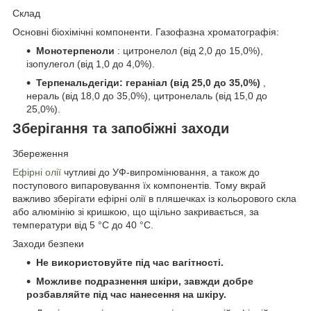
Склад
Основні біохімічні компоненти. Газофазна хроматографія:
Монотерпеноли
: цитронелол (від 2,0 до 15,0%),
ізопулегол (від 1,0 до 4,0%).
Терпенальдегіди: гераніал (від 25,0 до 35,0%)
,
нераль (від 18,0 до 35,0%), цитронелаль (від 15,0 до
25,0%).
Зберігання та запобіжні заходи
Збереження
Ефірні олії
чутливі до УФ-випромінювання, а також до
поступового випаровування їх компонентів. Тому вкрай
важливо зберігати ефірні олії в пляшечках із кольорового скла
або алюмінію зі кришкою, що щільно закривається, за
температури від 5 °C до 40 °C.
Заходи безпеки
Не використовуйте під час вагітності.
Можливе подразнення шкіри, завжди добре
розбавляйте під час нанесення на шкіру.