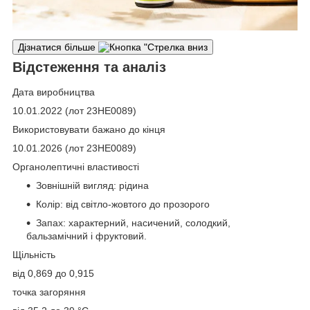
Дізнатися більше
Відстеження та аналіз
Дата виробництва
10.01.2022 (лот 23НЕ0089)
Використовувати бажано до кінця
10.01.2026 (лот 23НЕ0089)
Органолептичні властивості
Зовнішній вигляд: рідина
Колір: від світло-жовтого до прозорого
Запах: характерний, насичений, солодкий,
бальзамічний і фруктовий.
Щільність
від 0,869 до 0,915
точка загоряння