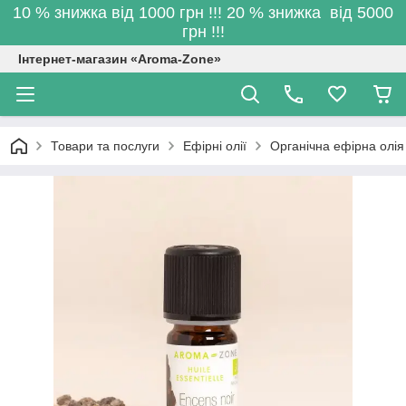
10 % знижка від 1000 грн !!! 20 % знижка від 5000
грн !!!
Інтернет-магазин «Aroma-Zone»
Товари та послуги
Ефірні олії
Органічна ефірна олія