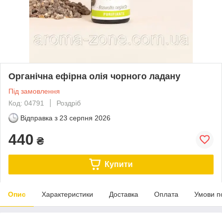
Органічна ефірна олія чорного ладану
Під замовлення
Код: 04791
Роздріб
Відправка з
23 серпня 2026
440
₴
Купити
Опис
Характеристики
Доставка
Оплата
Умови п