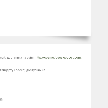
cert, доступних на сайті
http://cosmetiques.ecocert.com.
тандарту Ecocert, доступних на
ій.