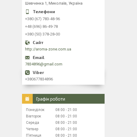
Шевченка 1, Миколаїв, Україна
+380 (67) 783-48-96
+48 (696) 86-49-78
+380 (50) 378-28-00
http://aroma-zone.com.ua
7834896@gmail.com
+380677834896
Графік роботи
Понеділок
08:00
21:00
Вівторок
08:00
21:00
Середа
08:00
21:00
Четвер
08:00
21:00
Пʼятниця
08:00
21:00