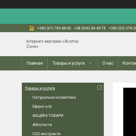
+380 (67) 783-48-96
+48 (696) 86-49-78
+380 (50) 378-2
Інтернет-магазин «Aroma-
Zone»
Главная
Товары и услуги
О нас
Конта
Товары и услуги
Натуральна косметика
Ефірні олії
АКЦІЙНІ ТОВАРИ
Абсолюти
СО2-екстракти