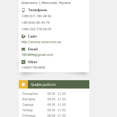
Шевченка 1, Миколаїв, Україна
+380 (67) 783-48-96
+48 (696) 86-49-78
+380 (50) 378-28-00
http://aroma-zone.com.ua
7834896@gmail.com
+380677834896
Графік роботи
Понеділок
08:00
21:00
Вівторок
08:00
21:00
Середа
08:00
21:00
Четвер
08:00
21:00
Пʼятниця
08:00
21:00