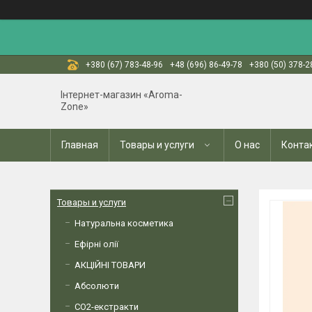
+380 (67) 783-48-96
+48 (696) 86-49-78
+380 (50) 378-2
Інтернет-магазин «Aroma-
Zone»
Главная
Товары и услуги
О нас
Конта
Товары и услуги
Натуральна косметика
Ефірні олії
АКЦІЙНІ ТОВАРИ
Абсолюти
СО2-екстракти