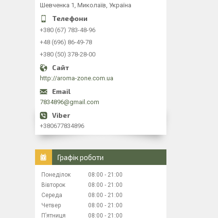
Шевченка 1, Миколаїв, Україна
+380 (67) 783-48-96
+48 (696) 86-49-78
+380 (50) 378-28-00
http://aroma-zone.com.ua
7834896@gmail.com
+380677834896
Графік роботи
Понеділок
08:00
21:00
Вівторок
08:00
21:00
Середа
08:00
21:00
Четвер
08:00
21:00
Пʼятниця
08:00
21:00