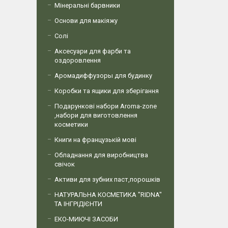
Мінеральні барвники
Основи для макіяжу
Солі
Аксесуари для фарби та
оздоровлення
Аромадиффузоры для будинку
Коробки та ящики для зберігання
Подарункові набори Aroma-zone
,набори для виготовлення
косметики
Книги на французькій мові
Обладнання для виробництва
свічок
Активи для зубних паст,порошків
НАТУРАЛЬНА КОСМЕТИКА "RIDNA"
ТА ІНГРІДІЄНТИ
ЕКО-МИЮЧІ ЗАСОБИ