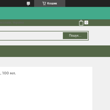
Кошик
колаїв, Україна
Пошук...
, 100 мл.