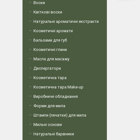
Воски
Квіткові воски
Натуральні ароматичні екстракти
Косметичні аромати
Бальзами для губ
Косметичні глини
Масла для масажу
Диспергатори
Косметична тара
Косметична тара Make-up
Виробниче обладнання
Форми для мила
Штампи (печатки) для мила
Мильні основи
Натуральні барвники