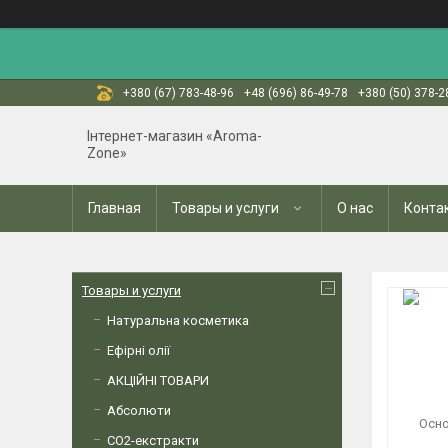
+380 (67) 783-48-96
+48 (696) 86-49-78
+380 (50) 378-2
Інтернет-магазин «Aroma-
Zone»
Главная
Товары и услуги
О нас
Конта
Товары и услуги
Натуральна косметика
Ефірні олії
АКЦІЙНІ ТОВАРИ
Абсолюти
СО2-екстракти