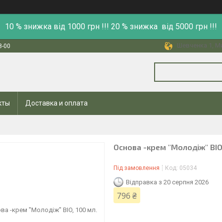
10 % знижка від 1000 грн !!! 20 % знижка від 5000 грн !!!
Шевченка 1, Ми
8-00
кты
Доставка и оплата
Основа -крем "Молодіж" BIO
Під замовлення
Код:
05034
Відправка з 20 серпня 2026
796 ₴