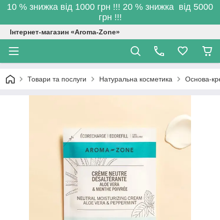
10 % знижка від 1000 грн !!! 20 % знижка від 5000
грн !!!
Інтернет-магазин «Aroma-Zone»
Товари та послуги
Натуральна косметика
Основа-кре