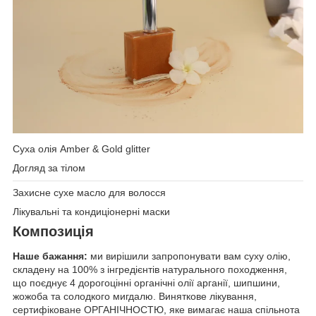
Суха олія Amber & Gold glitter
Догляд за тілом
Захисне сухе масло для волосся
Лікувальні та кондиціонерні маски
Композиція
Наше бажання:
ми вирішили запропонувати вам суху олію,
складену на 100% з інгредієнтів натурального походження,
що поєднує 4 дорогоцінні органічні олії арганії, шипшини,
жожоба та солодкого мигдалю. Виняткове лікування,
сертифіковане ОРГАНІЧНОСТЮ, яке вимагає наша спільнота