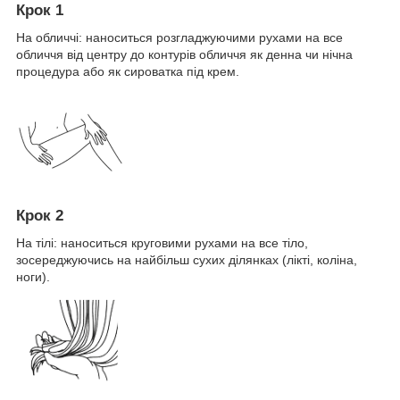
Крок 1
На обличчі: наноситься розгладжуючими рухами на все
обличчя від центру до контурів обличчя як денна чи нічна
процедура або як сироватка під крем.
Крок 2
На тілі: наноситься круговими рухами на все тіло,
зосереджуючись на найбільш сухих ділянках (лікті, коліна,
ноги).