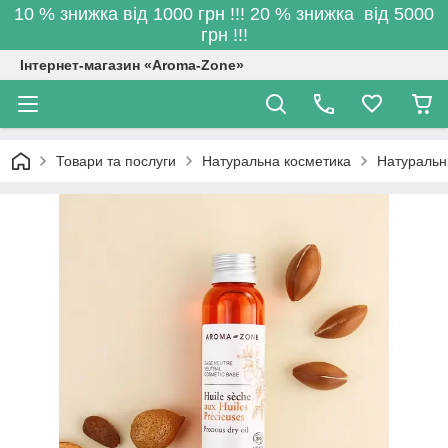
10 % знижка від 1000 грн !!! 20 % знижка від 5000
грн !!!
Інтернет-магазин «Aroma-Zone»
Товари та послуги
Натуральна косметика
Натуральн