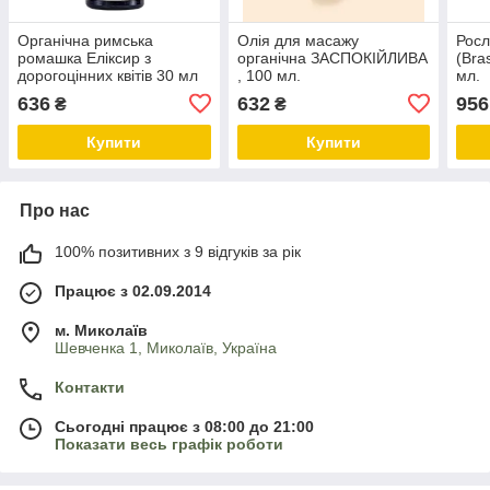
Органічна римська
Олія для масажу
Росл
ромашка Еліксир з
органічна ЗАСПОКІЙЛИВА
(Bra
дорогоцінних квітів 30 мл
, 100 мл.
мл.
636
632
956
₴
₴
Купити
Купити
Про нас
100% позитивних з 9 відгуків за рік
Працює з 02.09.2014
м. Миколаїв
Шевченка 1, Миколаїв, Україна
Контакти
Сьогодні працює з 08:00 до 21:00
Показати весь графік роботи