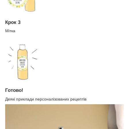
Крок 3
Мітка
Готово!
Деякі приклади персоналізованих рецептів