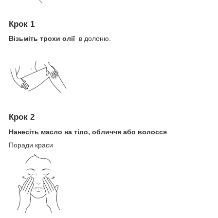
Крок 1
Візьміть трохи олії
в долоню.
Крок 2
Нанесіть масло на тіло, обличчя або волосся
Поради краси