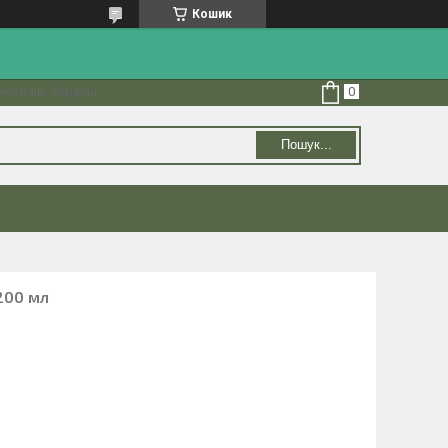
Кошик
колаїв, Україна
Пошук...
200 мл