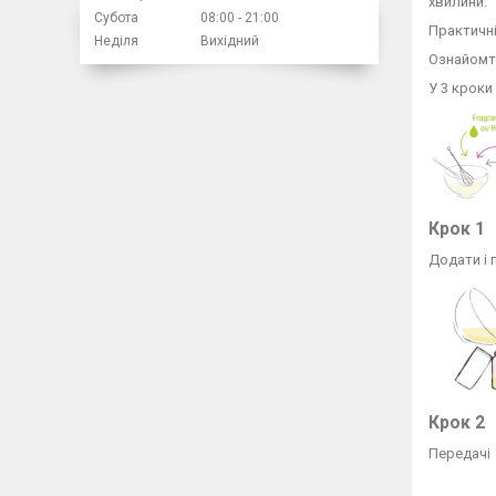
хвилини.
Субота
08:00
21:00
Практичні
Неділя
Вихідний
Ознайомт
У 3 кроки
Крок 1
Додати і
Крок 2
Передачі