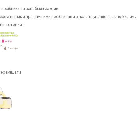
 посібники та запобіжні заходи
еся з нашими практичними посібниками з налаштування та запобіжними
 він готовий!
 перемішати