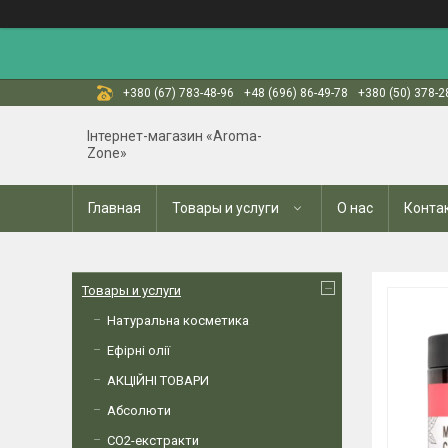
+380 (67) 783-48-96
+48 (696) 86-49-78
+380 (50) 378-2
Інтернет-магазин «Aroma-
Zone»
Главная
Товары и услуги
О нас
Конта
Товары и услуги
Натуральна косметика
Ефірні олії
АКЦІЙНІ ТОВАРИ
Абсолюти
СО2-екстракти