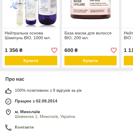
Нейтральна основа
База маска для волосся
Нейт
Шампунь BIO, 1000 мл.
BIO, 200 мл.
BIO 
1 356
600
1 1
₴
₴
Купити
Купити
Про нас
100% позитивних з 9 відгуків за рік
Працює з 02.09.2014
м. Миколаїв
Шевченка 1, Миколаїв, Україна
Контакти