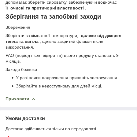
допомагає зберегти сироватку, забезпечуючи водночас
її
очисні та протичорні властивості
.
Зберігання та запобіжні заходи
Збереження
Зберігати за кімнатної температури,
далеко від джерел
тепла та світла
, щільно закритий флакон після
використання.
PAO (період після відкриття) цього продукту становить 9
місяців.
Заходи безпеки
У разі появи подразнення припиніть застосування.
Зберігайте в недоступному для дітей місці.
Приховати
Умови доставки
Доставка здійснюється тільки по передоплаті.