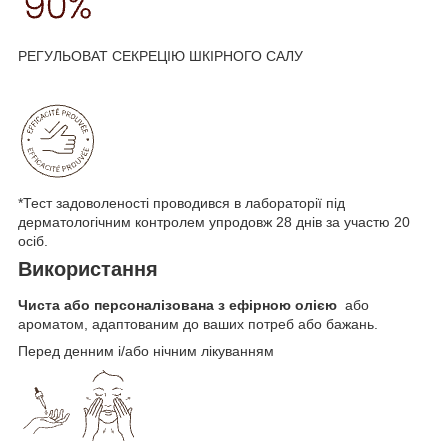
РЕГУЛЬОВАТ СЕКРЕЦІЮ ШКІРНОГО САЛУ
*Тест задоволеності проводився в лабораторії під
дерматологічним контролем упродовж 28 днів за участю 20
осіб.
Використання
Чиста або персоналізована з ефірною олією
або
ароматом, адаптованим до ваших потреб або бажань.
Перед денним і/або нічним лікуванням