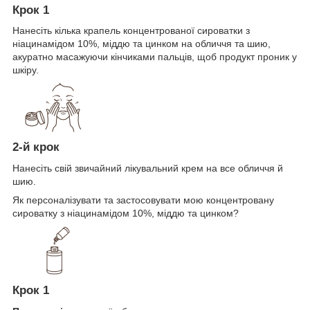
Крок 1
Нанесіть кілька крапель концентрованої сироватки з
ніацинамідом 10%, міддю та цинком на обличчя та шию,
акуратно масажуючи кінчиками пальців, щоб продукт проник у
шкіру.
2-й крок
Нанесіть свій звичайний лікувальний крем на все обличчя й
шию.
Як персоналізувати та застосовувати мою концентровану
сироватку з ніацинамідом 10%, міддю та цинком?
Крок 1