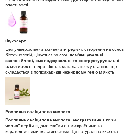
властивості.
Фукосерт
Цей універсальний активний інгредієнт, створений на основі
біотехнологій, цінується за свої
пом'якшувальні,
заспокійливі, омолоджувальні та реструктурувальні
властивості
шкіри. Він також надає цьому станцію, що
складається з полісахаридів
нежирному гелю
м'якість
Рослинна саліцилова кислота
Рослинна саліцилова кислота, екстрагована з кори
чорної верби
відома своїми антимікробними та
кератолітичними властивостями. Ця натуральна кислота