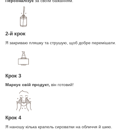
Персоналізує
за своїм бажанням.
2-й крок
Я закриваю пляшку та струшую, щоб добре перемішати.
Крок 3
Маркує свій продукт,
він готовий!
Крок 4
Я наношу кілька крапель сироватки на обличчя й шию.