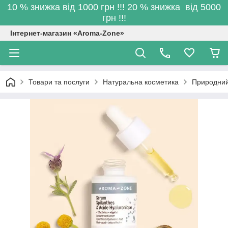
10 % знижка від 1000 грн !!! 20 % знижка від 5000
грн !!!
Інтернет-магазин «Aroma-Zone»
Товари та послуги
Натуральна косметика
Природний