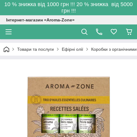
10 % знижка від 1000 грн !!! 20 % знижка від 5000
грн !!!
Інтернет-магазин «Aroma-Zone»
Товари та послуги
Ефірні олії
Коробки з органічним