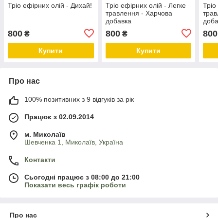
Тріо ефірних олій - Дихай!
Тріо ефірних олій - Легке
Тріо
травлення - Харчова
трав
добавка
доба
800
800
800
₴
₴
Купити
Купити
Про нас
100% позитивних з 9 відгуків за рік
Працює з 02.09.2014
м. Миколаїв
Шевченка 1, Миколаїв, Україна
Контакти
Сьогодні працює з 08:00 до 21:00
Показати весь графік роботи
Про нас