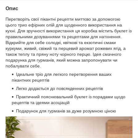
Опис
Перетворіть свої пікантні рецепти миттєво за допомогою
цього трио ефірних олій для щоденного використання на
кухні. Для зручності використання ця коробка містить буклет із
правильними дозуваннями та рецептами для натхнення.
Відкрийте для себе солодкі, квіткові та екзотичні смаки
куркуми, живий, свіжий та перцевий аромат рожевих ягід, а
також теплу та пряну ноту чорного перцю. Ідея смачного
подарунка для гурманів, який можна запропонувати чи
побалувати себе.
Ідеальне тріо для легкого перетворення ваших
пікантних рецептів
Легко додається до повсякденних рецептів
Практичний пояснювальний буклет із порадами щодо
рецептів та ідеями асоціацій
Подарунок для гурманів за дуже розумною ціною