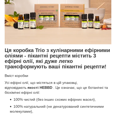
Ця
коробка Trio з кулінарними ефірними
оліями - пікантні рецепти
містить 3
ефірні олії, які дуже легко
трансформують ваші пікантні рецепти!
Вміст коробки
Усі ефірні олії, що містяться в цій упаковці,
відповідають
якості HEBBD
. Це означає, що це ботанічні та
біохімічні ефірні олії:
100% чистий (без інших схожих ефірних масел),
100% натуральний (не денатурований синтетичними
молекулами),