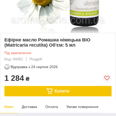
Ефірне масло Ромашка німецька BIO
(Matricaria recutita) Об'єм: 5 мл
Під замовлення
Код: 04081
Роздріб
Відправка з
24 серпня 2026
1 284
₴
Купити
Опис
Доставка
Оплата
Умови повернення