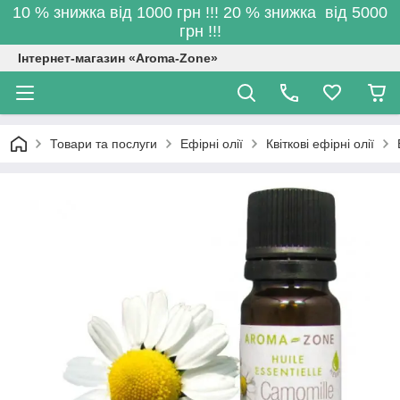
10 % знижка від 1000 грн !!! 20 % знижка від 5000
грн !!!
Інтернет-магазин «Aroma-Zone»
Товари та послуги
Ефірні олії
Квіткові ефірні олії