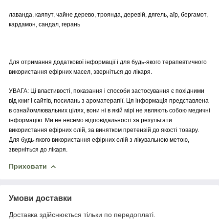
лаванда, каяпут, чайне дерево, троянда, деревій, дягель, аїр, бергамот,
кардамон, сандал, герань
Для отримання додаткової інформації і для будь-якого терапевтичного
використання ефірних масел, зверніться до лікаря.
УВАГА: Ці властивості, показання і способи застосування є похідними
від книг і сайтів, посилань з ароматерапії. Ця інформація представлена
в ознайомлювальних цілях, вони ні в якій мірі не являють собою медичні
інформацію. Ми не несемо відповідальності за результати
використання ефірних олій, за винятком претензій до якості товару.
Для будь-якого використання ефірних олій з лікувальною метою,
зверніться до лікаря.
Приховати
Умови доставки
Доставка здійснюється тільки по передоплаті.