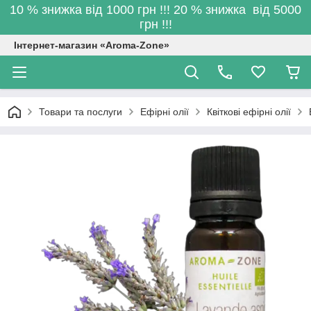
10 % знижка від 1000 грн !!! 20 % знижка від 5000
грн !!!
Інтернет-магазин «Aroma-Zone»
Товари та послуги
Ефірні олії
Квіткові ефірні олії