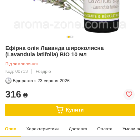
Ефірна олія Лаванда широколисна
(Lavandula latifolia) BIO 10 мл
Під замовлення
Код: 00713
Роздріб
Відправка з
23 серпня 2026
316
₴
Купити
Опис
Характеристики
Доставка
Оплата
Умови п