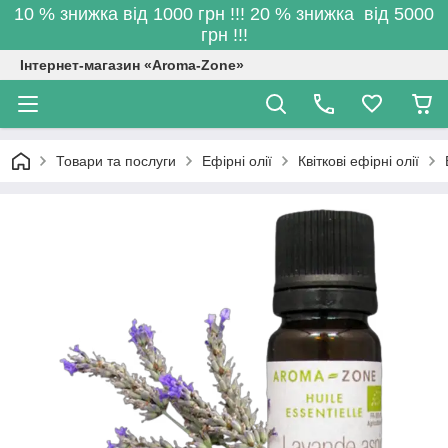
10 % знижка від 1000 грн !!! 20 % знижка від 5000
грн !!!
Інтернет-магазин «Aroma-Zone»
Товари та послуги
Ефірні олії
Квіткові ефірні олії