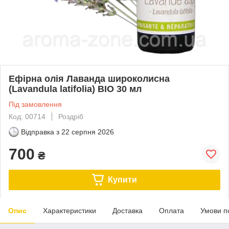
Ефірна олія Лаванда широколисна
(Lavandula latifolia) BIO 30 мл
Під замовлення
Код: 00714
Роздріб
Відправка з
22 серпня 2026
700
₴
Купити
Опис
Характеристики
Доставка
Оплата
Умови п