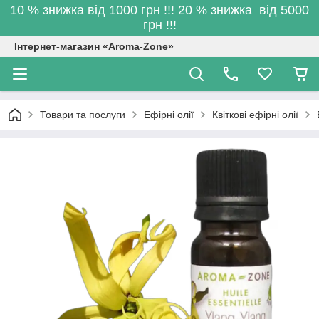
10 % знижка від 1000 грн !!! 20 % знижка від 5000
грн !!!
Інтернет-магазин «Aroma-Zone»
Товари та послуги
Ефірні олії
Квіткові ефірні олії