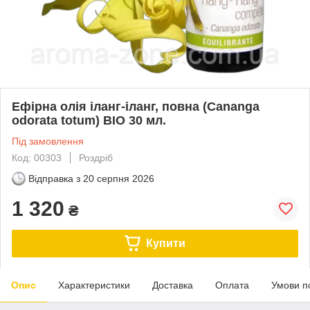
Ефірна олія іланг-іланг, повна (Cananga
odorata totum) BIO 30 мл.
Під замовлення
Код: 00303
Роздріб
Відправка з
20 серпня 2026
1 320
₴
Купити
Опис
Характеристики
Доставка
Оплата
Умови п