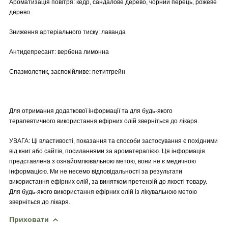
Ароматизація повітря: кедр, сандалове дерево, чорний перець, рожеве
дерево
Зниження артеріального тиску: лаванда
Антидепресант: вербена лимонна
Спазмолетик, заспокійливе: петитгрейн
Для отримання додаткової інформації та для будь-якого
терапевтичного використання ефірних олій зверніться до лікаря.
УВАГА: Ці властивості, показання та способи застосування є похідними
від книг або сайтів, посиланнями за ароматерапією. Ця інформація
представлена з ознайомлювальною метою, вони не є медичною
інформацією. Ми не несемо відповідальності за результати
використання ефірних олій, за винятком претензій до якості товару.
Для будь-якого використання ефірних олій із лікувальною метою
зверніться до лікаря.
Приховати