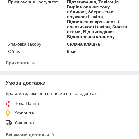
Призначення і результат
Підтягування, Тонізація,
Вирівнювання тону
обличчя, Збереження
пружності шкіри,
Підвищення пружності і
еластичності шкіри, Зняття
втоми, Від випадіння,
Відновлення кольору
Упаковка засобу
Скляна пляшка
Об`єм
5 мл
Приховати
Умови доставки
Доставка здійснюється тільки по передоплаті.
Нова Пошта
Укрпошта
Укрпошта
Всі умови доставки