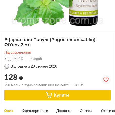
Ефірна олія Пачулі (Pogostemon cablin)
Об'єм: 2 мл
Під замовлення
Код: 03013
Роздріб
Відправка з
20 серпня 2026
128
₴
Мінімальна сума замовлення на сайті — 200 ₴
Купити
Опис
Характеристики
Доставка
Оплата
Умови п