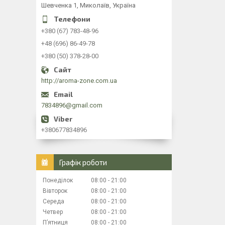
Шевченка 1, Миколаїв, Україна
+380 (67) 783-48-96
+48 (696) 86-49-78
+380 (50) 378-28-00
http://aroma-zone.com.ua
7834896@gmail.com
+380677834896
Графік роботи
Понеділок
08:00
21:00
Вівторок
08:00
21:00
Середа
08:00
21:00
Четвер
08:00
21:00
Пʼятниця
08:00
21:00