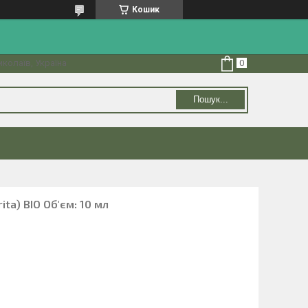
Кошик
колаїв, Україна
Пошук...
ita) BIO Об'єм: 10 мл