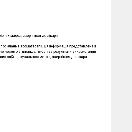
рних масел, зверніться до лікаря.
в, посилань з ароматерапії. Ця інформація представлена в
 не несемо відповідальності за результати використання
них олій з лікувальною метою, зверніться до лікаря.