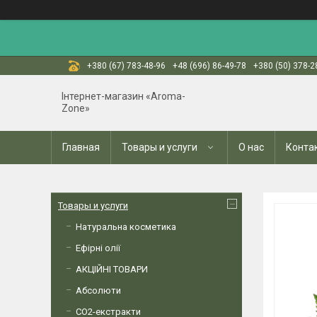
+380 (67) 783-48-96
+48 (696) 86-49-78
+380 (50) 378-2
Інтернет-магазин «Aroma-
Zone»
Главная
Товары и услуги
О нас
Конта
Товары и услуги
Натуральна косметика
Ефірні олії
АКЦІЙНІ ТОВАРИ
Абсолюти
СО2-екстракти