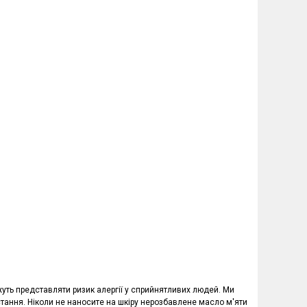
жуть представляти ризик алергії у сприйнятливих людей. Ми
стання. Ніколи не наносите на шкіру нерозбавлене масло м'яти