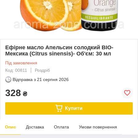
Ефірне масло Апельсин солодкий BIO-
Мексика (Citrus sinensis)- Об'єм: 30 мл
Під замовлення
Код: 00811
Роздріб
Відправка з
21 серпня 2026
328
₴
Купити
Опис
Доставка
Оплата
Умови повернення