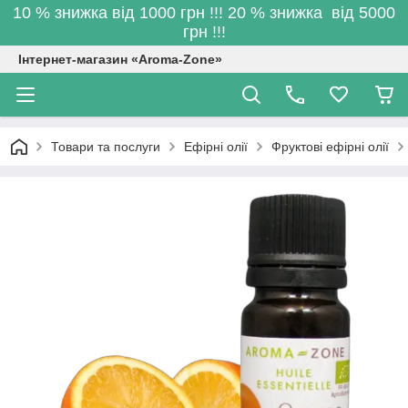
10 % знижка від 1000 грн !!! 20 % знижка від 5000
грн !!!
Інтернет-магазин «Aroma-Zone»
Товари та послуги
Ефірні олії
Фруктові ефірні олії