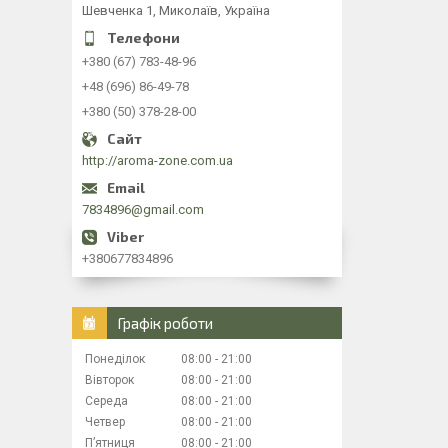
Шевченка 1, Миколаїв, Україна
+380 (67) 783-48-96
+48 (696) 86-49-78
+380 (50) 378-28-00
http://aroma-zone.com.ua
7834896@gmail.com
+380677834896
Графік роботи
Понеділок
08:00
21:00
Вівторок
08:00
21:00
Середа
08:00
21:00
Четвер
08:00
21:00
Пʼятниця
08:00
21:00