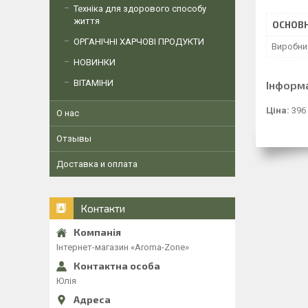
Техніка для здорового способу
життя
ОСНОВН
ОРГАНІЧНІ ХАРЧОВІ ПРОДУКТИ
Виробни
НОВИНКИ
ВІТАМІНИ
Інформ
Ціна:
396
О нас
Отзывы
Доставка и оплата
Контакти
Інтернет-магазин «Aroma-Zone»
Юлія