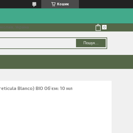
Кошик
колаїв, Україна
Пошук...
eticula Blanco) BIO Об'єм: 10 мл