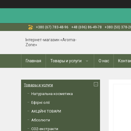
+380 (67) 783-48-96
+48 (696) 86-49-78
+380 (50) 378-2
Інтернет-магазин «Aroma-
Zone»
Главная
Товары и услуги
О нас
Конта
Товары и услуги
Натуральна косметика
Ефірні олії
АКЦІЙНІ ТОВАРИ
Абсолюти
СО2-екстракти