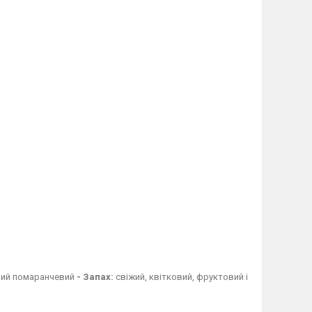
ий помаранчевий
- Запах:
свіжий, квітковий, фруктовий і