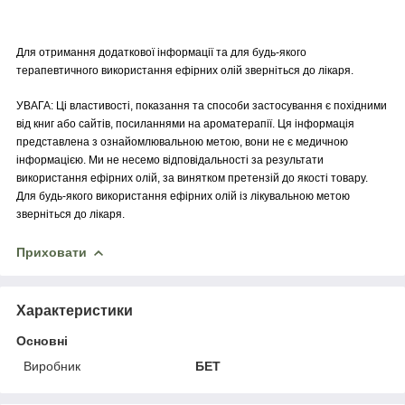
Для отримання додаткової інформації та для будь-якого
терапевтичного використання ефірних олій зверніться до лікаря.
УВАГА: Ці властивості, показання та способи застосування є похідними
від книг або сайтів, посиланнями на ароматерапії. Ця інформація
представлена з ознайомлювальною метою, вони не є медичною
інформацією. Ми не несемо відповідальності за результати
використання ефірних олій, за винятком претензій до якості товару.
Для будь-якого використання ефірних олій із лікувальною метою
зверніться до лікаря.
Приховати
Характеристики
Основні
Виробник
БЕТ