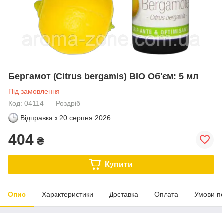
Бергамот (Citrus bergamis) BIO Об'єм: 5 мл
Під замовлення
Код: 04114
Роздріб
Відправка з
20 серпня 2026
404
₴
Купити
Опис
Характеристики
Доставка
Оплата
Умови п