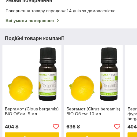
Умови повернення
Повернення товару впродовж 14 днів за домовленістю
Всі умови повернення
Подібні товари компанії
Бергамот (Citrus bergamis)
Бергамот (Citrus bergamis)
Берг
BIO Об'єм: 5 мл
BIO Об'єм: 10 мл
фуро
berg
404
636
404
₴
₴