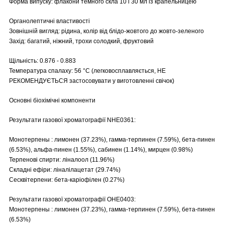
Форма випуску: флакони темного скла 10 і 30 мл із крапельницею
Органолептичні властивості
Зовнішній вигляд: рідина, колір від блідо-жовтого до жовто-зеленого
Захід: багатий, ніжний, трохи солодкий, фруктовий
Щільність: 0.876 - 0.883
Температура спалаху: 56 °C (легковосплавляється, НЕ
РЕКОМЕНДУЄТЬСЯ застосовувати у виготовленні свічок)
Основні біохімічні компоненти
Результати газової хроматографії NHE0361:
Монотерпены : лимонен (37.23%), гамма-терпинен (7.59%), бета-пинен
(6.53%), альфа-пинен (1.55%), сабинен (1.14%), мирцен (0.98%)
Терпенові спирти: ліналоол (11.96%)
Складні ефіри: ліналілацетат (29.74%)
Сесквітерпени: бета-каріофілен (0.27%)
Результати газової хроматографії OHE0403:
Монотерпены : лимонен (37.23%), гамма-терпинен (7.59%), бета-пинен
(6.53%)