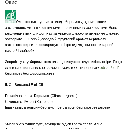
Опис
Олія, що витягується з плодів бергамоту, відома своїми
заспокійливими, антисептичними та очисними властивостями. Воно
рекомендується для догляду за жирною шкірою та лікування шкірних
захворювань. Свіжий, солодкий фруктовий аромат бергамоту
заспокоює нерви та знезаражує повітря вдома, приносячи гарний
настрій і добробут.
Зверніть увагу, бергамотова олія підвищує фоточутливість шкіри. Якщо
для вас це неправильно, рекомендуємо віддати перевагу
ефірній олії
бергамоту без фурокумаринів.
INCI : Bergamot Fruit Oil
Ботанічна назва: Бергамот (Citrus bergamis)
Сімейство: Рутові (Rutaceae)
Інші назви: апельсин-бергамот, Bergamote, бергамотове дерево
Умови зберігання: сухе, захищене від світла та тепла місце