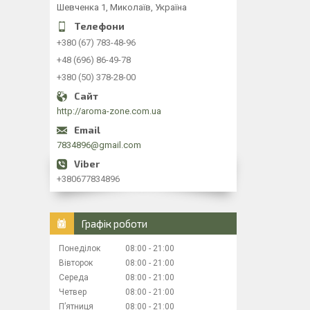
Шевченка 1, Миколаїв, Україна
+380 (67) 783-48-96
+48 (696) 86-49-78
+380 (50) 378-28-00
http://aroma-zone.com.ua
7834896@gmail.com
+380677834896
Графік роботи
Понеділок
08:00
21:00
Вівторок
08:00
21:00
Середа
08:00
21:00
Четвер
08:00
21:00
Пʼятниця
08:00
21:00