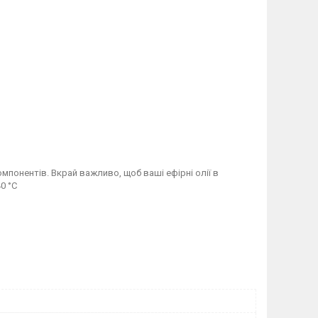
мпонентів. Вкрай важливо, щоб ваші ефірні олії в
0 °C