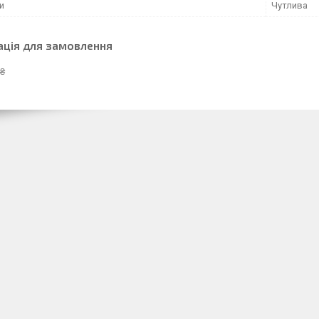
и
Чутлива
ація для замовлення
 ₴