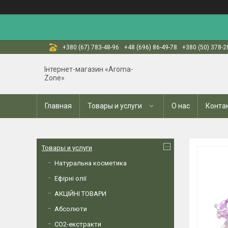
+380 (67) 783-48-96
+48 (696) 86-49-78
+380 (50) 378-2
Інтернет-магазин «Aroma-
Zone»
Главная
Товары и услуги
О нас
Конта
Товары и услуги
Натуральна косметика
Ефірні олії
АКЦІЙНІ ТОВАРИ
Абсолюти
СО2-екстракти