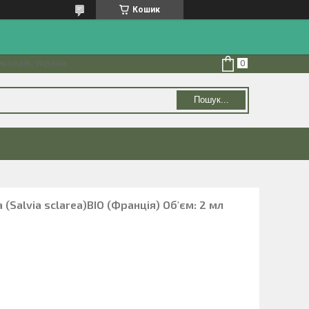
Кошик
колаїв, Україна
Пошук...
 (Salvia sclarea)BIO (Франція) Об'єм: 2 мл