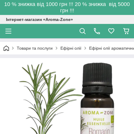
10 % знижка від 1000 грн !!! 20 % знижка від 5000
грн !!!
Інтернет-магазин «Aroma-Zone»
Товари та послуги
Ефірні олії
Ефірні олії ароматичн