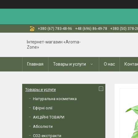
+380 (67) 783-48-96
+48 (696) 86-49-78
+380 (50) 378-2
Інтернет-магазин «Aroma-
Zone»
Главная
Товары и услуги
О нас
Конта
Товары и услуги
Натуральна косметика
Ефірні олії
АКЦІЙНІ ТОВАРИ
Абсолюти
СО2-екстракти