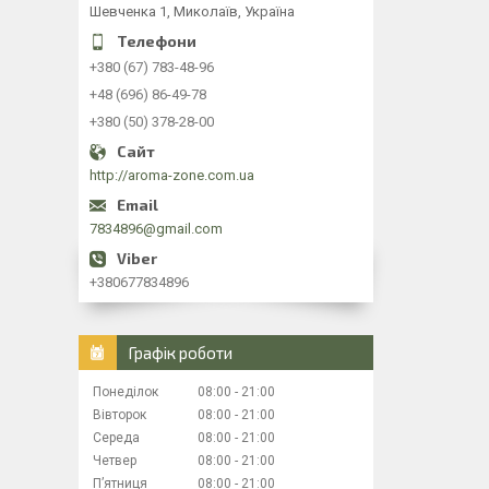
Шевченка 1, Миколаїв, Україна
+380 (67) 783-48-96
+48 (696) 86-49-78
+380 (50) 378-28-00
http://aroma-zone.com.ua
7834896@gmail.com
+380677834896
Графік роботи
Понеділок
08:00
21:00
Вівторок
08:00
21:00
Середа
08:00
21:00
Четвер
08:00
21:00
Пʼятниця
08:00
21:00