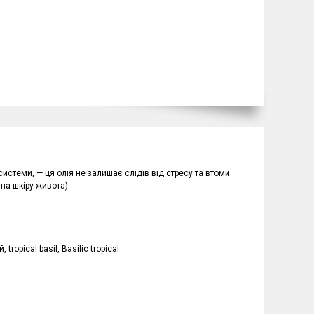
стеми, — ця олія не залишає слідів від стресу та втоми.
на шкіру живота).
ropical basil, Basilic tropical