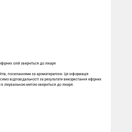
фірних олій зверніться до лікаря.
айтів, посиланнями за ароматерапією. Ця інформація
емо відповідальності за результати використання ефірних
 із лікувальною метою зверніться до лікаря.