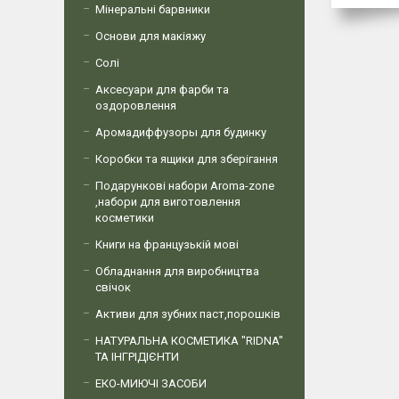
Мінеральні барвники
Основи для макіяжу
Солі
Аксесуари для фарби та
оздоровлення
Аромадиффузоры для будинку
Коробки та ящики для зберігання
Подарункові набори Aroma-zone
,набори для виготовлення
косметики
Книги на французькій мові
Обладнання для виробництва
свічок
Активи для зубних паст,порошків
НАТУРАЛЬНА КОСМЕТИКА "RIDNA"
ТА ІНГРІДІЄНТИ
ЕКО-МИЮЧІ ЗАСОБИ