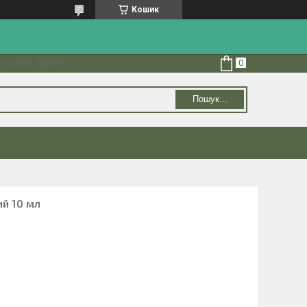
Кошик
колаїв, Україна
Пошук...
ий 10 мл