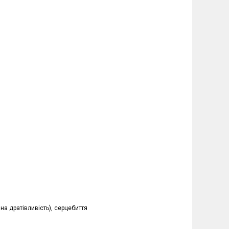
чна дратівливість), серцебиття