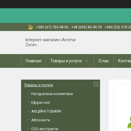
+380 (67) 783-48-96
+48 (696) 86-49-78
+380 (50) 378-2
Інтернет-магазин «Aroma-
Zone»
Главная
Товары и услуги
О нас
Конта
Товары и услуги
Натуральна косметика
Ефірні олії
АКЦІЙНІ ТОВАРИ
Абсолюти
СО2-екстракти