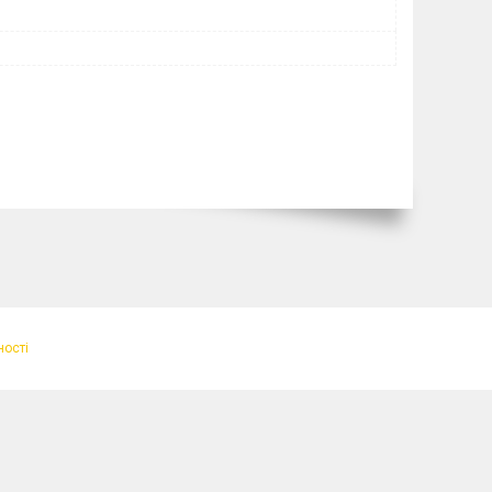
ності