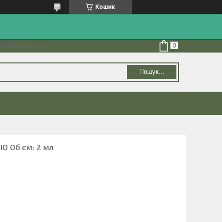
Кошик
колаїв, Україна
Пошук...
BIO Об'єм: 2 мл