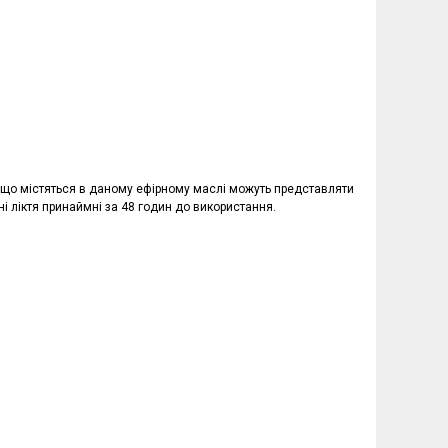
л), що містяться в даному ефірному маслі можуть представляти
і ліктя принаймні за 48 годин до використання.