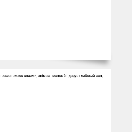
о заспокоює спазми, знімає неспокій і дарує глибокий сон,