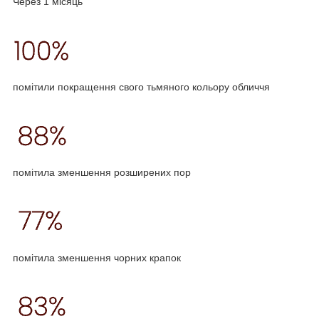
Через 1 місяць
помітили покращення свого тьмяного кольору обличчя
помітила зменшення розширених пор
помітила зменшення чорних крапок