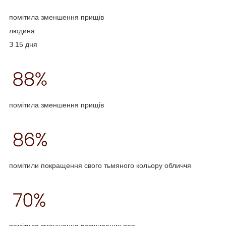
помітила зменшення прищів
людина
З 15 дня
помітила зменшення прищів
помітили покращення свого тьмяного кольору обличчя