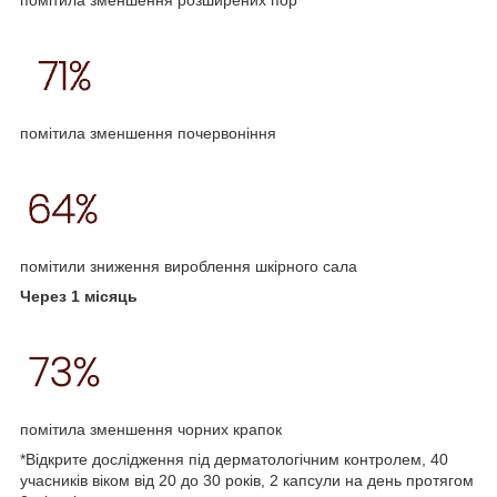
помітила зменшення розширених пор
помітила зменшення почервоніння
помітили зниження вироблення шкірного сала
Через 1 місяць
помітила зменшення чорних крапок
*Відкрите дослідження під дерматологічним контролем, 40
учасників віком від 20 до 30 років, 2 капсули на день протягом