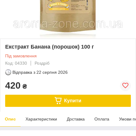
Екстракт Банана (порошок) 100 г
Під замовлення
Код: 04330
Роздріб
Відправка з
22 серпня 2026
420
₴
Купити
Опис
Характеристики
Доставка
Оплата
Умови п