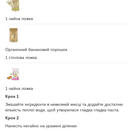
1 чайна ложка
Органічний банановий порошок
1 столова ложка
1 чайна ложка
Крок 1
Змішайте інгредієнти в невеликій мисці та додайте достатню
кількість теплої води, щоб утворилася гладка гладка паста.
Крок 2
Нанесіть негайно на уражені ділянки.