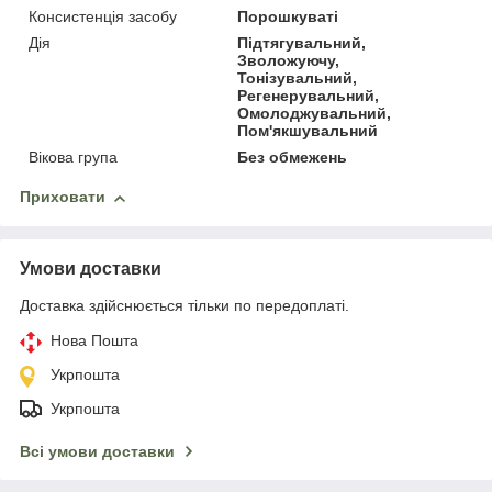
Консистенція засобу
Порошкуваті
Дія
Підтягувальний,
Зволожуючу,
Тонізувальний,
Регенерувальний,
Омолоджувальний,
Пом'якшувальний
Вікова група
Без обмежень
Приховати
Умови доставки
Доставка здійснюється тільки по передоплаті.
Нова Пошта
Укрпошта
Укрпошта
Всі умови доставки