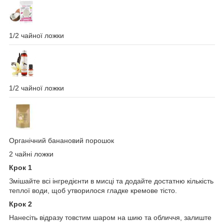
1/2 чайної ложки
1/2 чайної ложки
Органічний банановий порошок
2 чайні ложки
Крок 1
Змішайте всі інгредієнти в мисці та додайте достатню кількість
теплої води, щоб утворилося гладке кремове тісто.
Крок 2
Нанесіть відразу товстим шаром на шию та обличчя, залиште