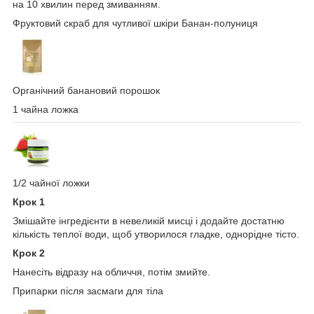
на 10 хвилин перед змиванням.
Фруктовий скраб для чутливої шкіри Банан-полуниця
Органічний банановий порошок
1 чайна ложка
1/2 чайної ложки
Крок 1
Змішайте інгредієнти в невеликій мисці і додайте достатню
кількість теплої води, щоб утворилося гладке, однорідне тісто.
Крок 2
Нанесіть відразу на обличчя, потім змийте.
Припарки після засмаги для тіла