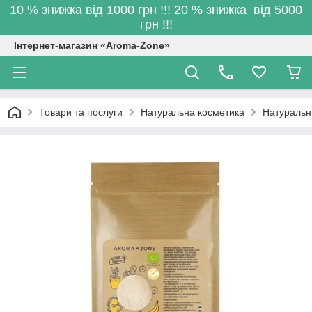
10 % знижка від 1000 грн !!! 20 % знижка від 5000
грн !!!
Інтернет-магазин «Aroma-Zone»
Товари та послуги
Натуральна косметика
Натуральн