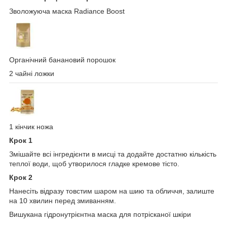
Зволожуюча маска Radiance Boost
Органічний банановий порошок
2 чайні ложки
1 кінчик ножа
Крок 1
Змішайте всі інгредієнти в мисці та додайте достатню кількість
теплої води, щоб утворилося гладке кремове тісто.
Крок 2
Нанесіть відразу товстим шаром на шию та обличчя, залиште
на 10 хвилин перед змиванням.
Вишукана гідронутрієнтна маска для потрісканої шкіри