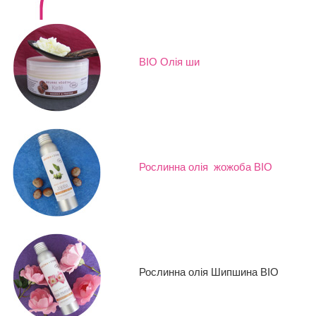
BIO Олія ши
Рослинна олія жожоба BIO
Рослинна олія Шипшина BIO