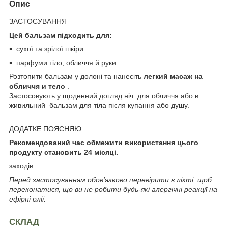
Опис
ЗАСТОСУВАННЯ
Цей бальзам підходить для:
сухої та зрілої шкіри
парфуми тіло, обличчя й руки
Розтопити бальзам у долоні та нанесіть
легкий масаж на
обличчя и тело
.
Застосовують у щоденний догляд ніч для обличчя або в
живильний бальзам для тіла після купання або душу.
ДОДАТКЕ ПОЯСНЯЮ
Рекомендований час обмежити використання цього
продукту становить 24 місяці.
заходів
Перед застосуванням обов'язково перевірити в лікті, щоб
переконатися, що ви не робити будь-які алергічні реакції на
ефірні олії.
СКЛАД