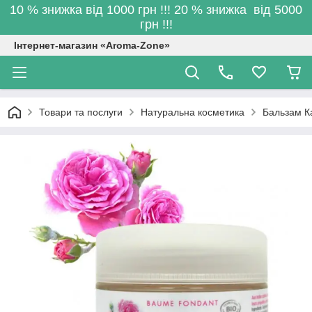
10 % знижка від 1000 грн !!! 20 % знижка від 5000
грн !!!
Інтернет-магазин «Aroma-Zone»
Товари та послуги
Натуральна косметика
Бальзам К