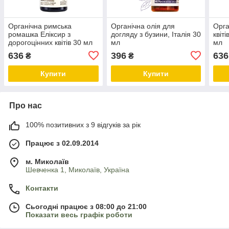
Органічна римська
Органічна олія для
Орга
ромашка Еліксир з
догляду з бузини, Італія 30
квіт
дорогоцінних квітів 30 мл
мл
мл
636
396
636
₴
₴
Купити
Купити
Про нас
100% позитивних з 9 відгуків за рік
Працює з 02.09.2014
м. Миколаїв
Шевченка 1, Миколаїв, Україна
Контакти
Сьогодні працює з 08:00 до 21:00
Показати весь графік роботи