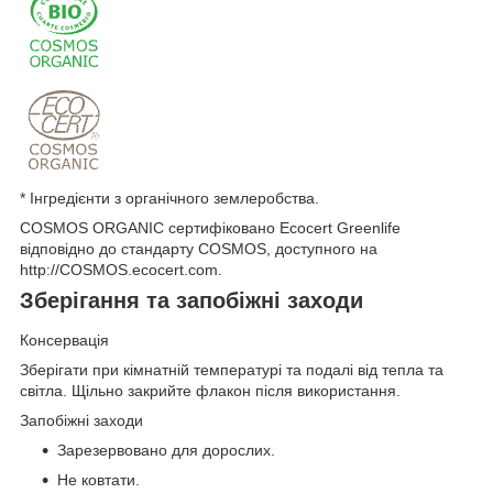
* Інгредієнти з органічного землеробства.
COSMOS ORGANIC сертифіковано Ecocert Greenlife
відповідно до стандарту COSMOS, доступного на
http://COSMOS.ecocert.com.
Зберігання та запобіжні заходи
Консервація
Зберігати при кімнатній температурі та подалі від тепла та
світла. Щільно закрийте флакон після використання.
Запобіжні заходи
Зарезервовано для дорослих.
Не ковтати.