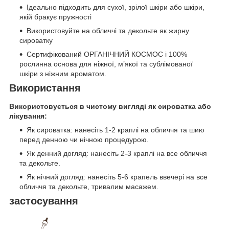
Ідеально підходить для сухої, зрілої шкіри або шкіри,
якій бракує пружності
Використовуйте на обличчі та декольте як жирну
сироватку
Сертифікований ОРГАНІЧНИЙ КОСМОС і 100%
рослинна основа для ніжної, м’якої та сублімованої
шкіри з ніжним ароматом.
Використання
Використовується в чистому вигляді як сироватка або
лікування:
Як сироватка: нанесіть 1-2 краплі на обличчя та шию
перед денною чи нічною процедурою.
Як денний догляд: нанесіть 2-3 краплі на все обличчя
та декольте.
Як нічний догляд: нанесіть 5-6 крапель ввечері на все
обличчя та декольте, тривалим масажем.
застосування