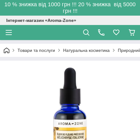
10 % знижка від 1000 грн !!! 20 % знижка від 5000
грн !!!
Інтернет-магазин «Aroma-Zone»
Товари та послуги
Натуральна косметика
Природний