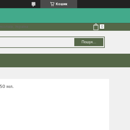
Кошик
колаїв, Україна
Пошук...
50 мл.