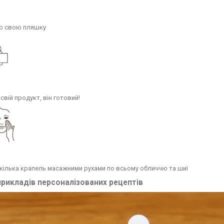
ю свою пляшку
свій продукт, він готовий!
кілька крапель масажними рухами по всьому обличчю та шиї
прикладів персоналізованих рецептів