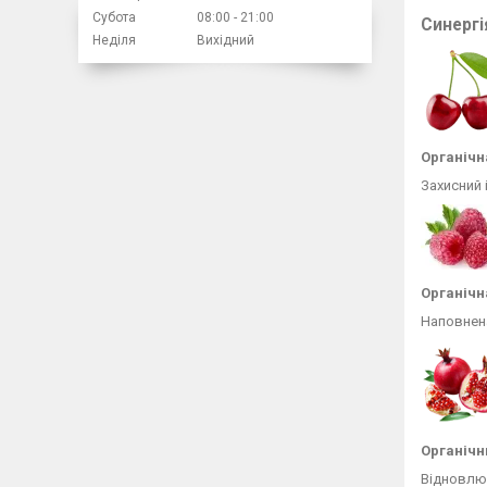
Субота
08:00
21:00
Синергі
Неділя
Вихідний
Органічн
Захисний 
Органічн
Наповнена
Органічн
Відновлюю