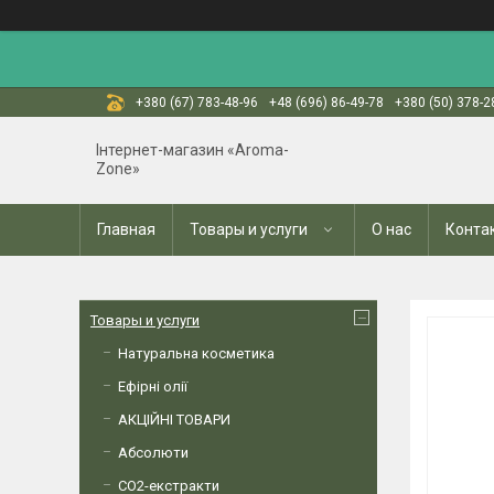
+380 (67) 783-48-96
+48 (696) 86-49-78
+380 (50) 378-2
Інтернет-магазин «Aroma-
Zone»
Главная
Товары и услуги
О нас
Конта
Товары и услуги
Натуральна косметика
Ефірні олії
АКЦІЙНІ ТОВАРИ
Абсолюти
СО2-екстракти