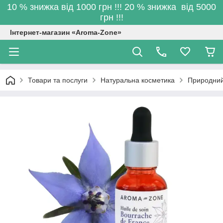
10 % знижка від 1000 грн !!! 20 % знижка від 5000
грн !!!
Інтернет-магазин «Aroma-Zone»
Товари та послуги
Натуральна косметика
Природний