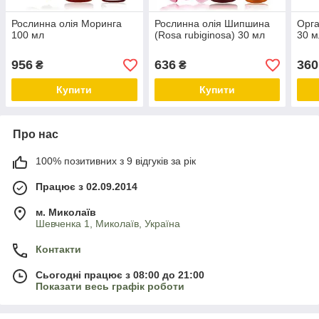
Рослинна олія Моринга
Рослинна олія Шипшина
Орга
100 мл
(Rosa rubiginosa) 30 мл
30 м
956
636
360
₴
₴
Купити
Купити
Про нас
100% позитивних з 9 відгуків за рік
Працює з 02.09.2014
м. Миколаїв
Шевченка 1, Миколаїв, Україна
Контакти
Сьогодні працює з 08:00 до 21:00
Показати весь графік роботи