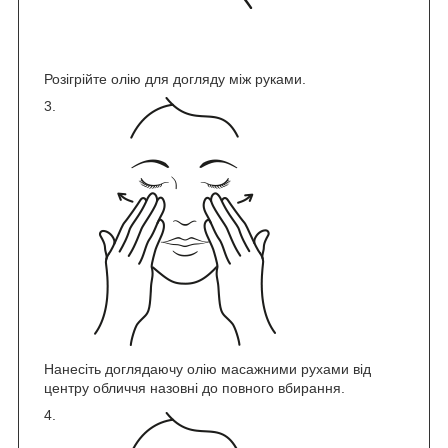
Розігрійте олію для догляду між руками.
Нанесіть доглядаючу олію масажними рухами від
центру обличчя назовні до повного вбирання.