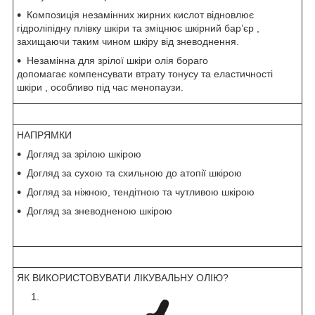
Композиція незамінних жирних кислот відновлює
гідроліпідну плівку шкіри та зміцнює шкірний бар’єр ,
захищаючи таким чином шкіру від зневоднення.
Незамінна для зрілої шкіри олія бораго
допомагає компенсувати втрату тонусу та еластичності
шкіри , особливо під час менопаузи.
НАПРЯМКИ
Догляд за зрілою шкірою
Догляд за сухою та схильною до атопії шкірою
Догляд за ніжною, тендітною та чутливою шкірою
Догляд за зневодненою шкірою
ЯК ВИКОРИСТОВУВАТИ ЛІКУВАЛЬНУ ОЛІЮ?