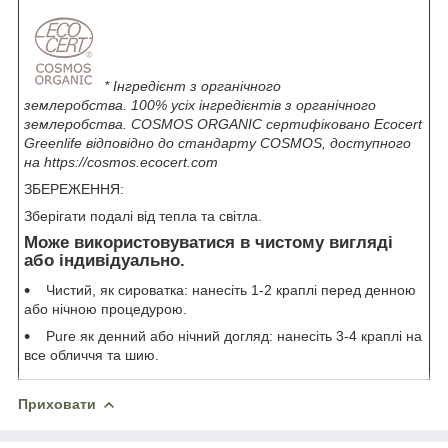
* Інгредієнт з органічного
землеробства. 100% усіх інгредієнтів з органічного
землеробства. COSMOS ORGANIC сертифіковано Ecocert
Greenlife відповідно до стандарту COSMOS, доступного
на https://cosmos.ecocert.com
ЗБЕРЕЖЕННЯ:
Зберігати подалі від тепла та світла.
Може використовуватися в чистому вигляді
або індивідуально.
Чистий, як сироватка: нанесіть 1-2 краплі перед денною
або нічною процедурою.
Pure як денний або нічний догляд: нанесіть 3-4 краплі на
все обличчя та шию.
Приховати