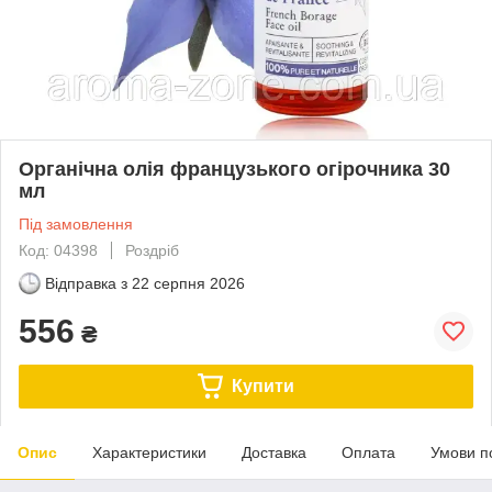
Органічна олія французького огірочника 30
мл
Під замовлення
Код: 04398
Роздріб
Відправка з
22 серпня 2026
556
₴
Купити
Опис
Характеристики
Доставка
Оплата
Умови п