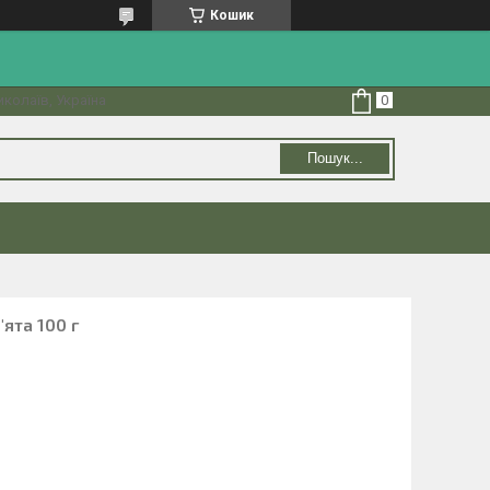
Кошик
колаїв, Україна
Пошук...
ята 100 г