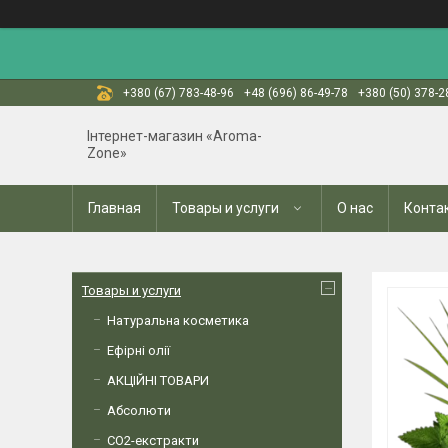
+380 (67) 783-48-96
+48 (696) 86-49-78
+380 (50) 378-2
Інтернет-магазин «Aroma-
Zone»
Главная
Товары и услуги
О нас
Конта
Товары и услуги
Натуральна косметика
Ефірні олії
АКЦІЙНІ ТОВАРИ
Абсолюти
СО2-екстракти