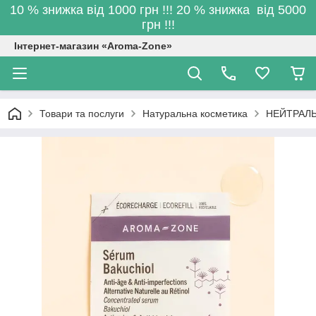
10 % знижка від 1000 грн !!! 20 % знижка від 5000
грн !!!
Інтернет-магазин «Aroma-Zone»
Товари та послуги
Натуральна косметика
НЕЙТРАЛЬ