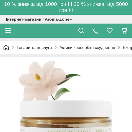
10 % знижка від 1000 грн !!! 20 % знижка від 5000
грн !!!
Інтернет-магазин «Aroma-Zone»
Товари та послуги
Активи кровообіг і схуднення
Екст