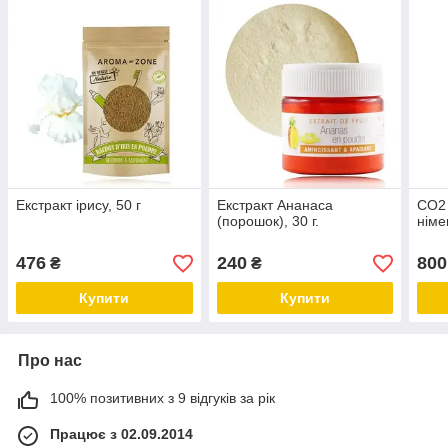
Екстракт ірису, 50 г
Екстракт Ананаса
СО2 
(порошок), 30 г.
німе
476
240
800
₴
₴
Купити
Купити
Про нас
100% позитивних з 9 відгуків за рік
Працює з 02.09.2014