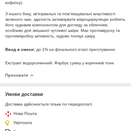
кофеїну).
З іншого боку, зв'язувальні та пом'якшувальні властивості
зеленого чаю, здатність активізувати мікроциркуляцію роблять
його чудовим компонентом для догляду за обличчям,
особливо для змішаної чутливої шкіри. Має противірусну та
протимікробну активність, чудово тонізує шкіру.
Ввод в смеси:
до 1% на фінального етапі приготування.
Екстракт водорозчинний. Фарбує суміш у коричневі тони.
Приховати
Умови доставки
Доставка здійснюється тільки по передоплаті.
Нова Пошта
Укрпошта