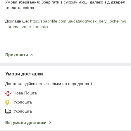
Умови зберігання:
Зберігати в сухому місці, далеко від джерел
тепла та світла.
Докладніше:
http://soap4life.com.ua/catalog/vosk_belyj_pchelinyj
_aroma_zone_frantsija
Приховати
Умови доставки
Доставка здійснюється тільки по передоплаті.
Нова Пошта
Укрпошта
Укрпошта
Всі умови доставки