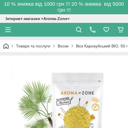
10 % знижка від 1000 грн !!! 20 % знижка від 5000
грн !!!
Інтернет-магазин «Aroma-Zone»
Товари та послуги
Воски
Віск Карнаубський BIO, 50 г