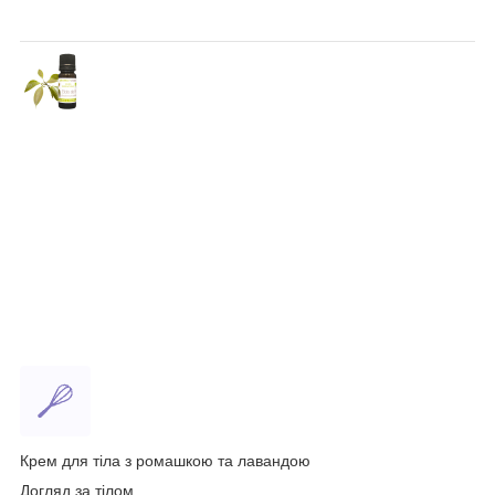
Крем для тіла з ромашкою та лавандою
Догляд за тілом