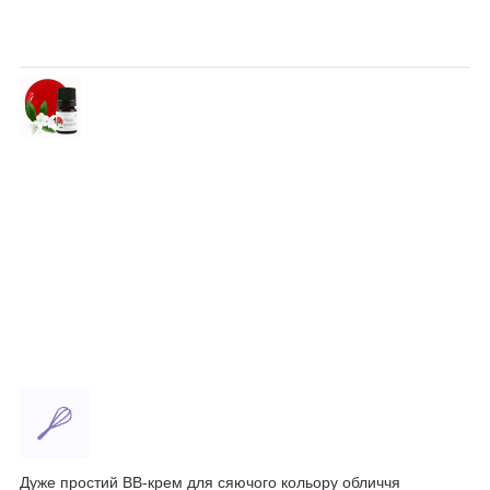
Дуже простий BB-крем для сяючого кольору обличчя