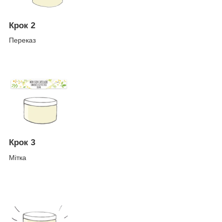
Крок 2
Переказ
Крок 3
Мітка