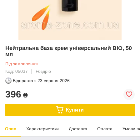
Нейтральна база крем універсальний ВІО, 50
мл
Під замовлення
Код: 05037
Роздріб
Відправка з
23 серпня 2026
396
₴
Купити
Опис
Характеристики
Доставка
Оплата
Умови п