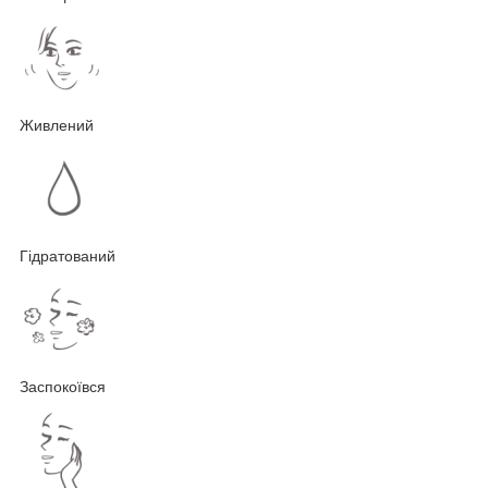
Живлений
Гідратований
Заспокоївся