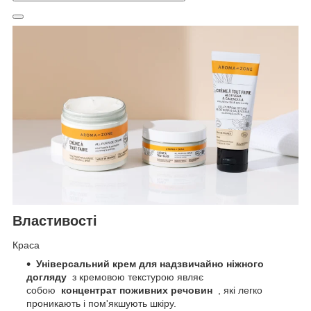
Властивості
Краса
Універсальний крем для надзвичайно ніжного
догляду
з кремовою текстурою являє
собою
концентрат поживних речовин
, які легко
проникають і пом'якшують шкіру.