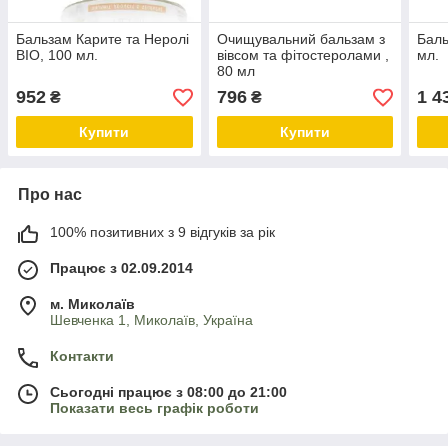
Бальзам Карите та Неролі
Очищувальний бальзам з
Баль
BIO, 100 мл.
вівсом та фітостеролами ,
мл.
80 мл
952
796
1 4
₴
₴
Купити
Купити
Про нас
100% позитивних з 9 відгуків за рік
Працює з 02.09.2014
м. Миколаїв
Шевченка 1, Миколаїв, Україна
Контакти
Сьогодні працює з 08:00 до 21:00
Показати весь графік роботи