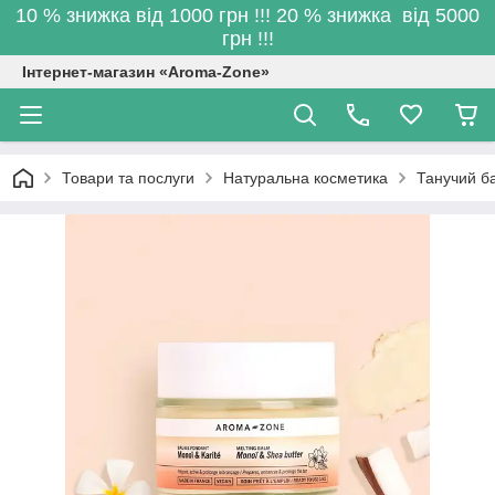
10 % знижка від 1000 грн !!! 20 % знижка від 5000
грн !!!
Інтернет-магазин «Aroma-Zone»
Товари та послуги
Натуральна косметика
Танучий ба