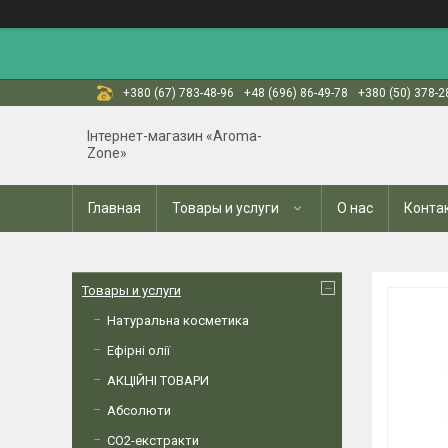
+380 (67) 783-48-96
+48 (696) 86-49-78
+380 (50) 378-2
Інтернет-магазин «Aroma-
Zone»
Главная
Товары и услуги
О нас
Конта
Товары и услуги
Натуральна косметика
Ефірні олії
АКЦІЙНІ ТОВАРИ
Абсолюти
СО2-екстракти