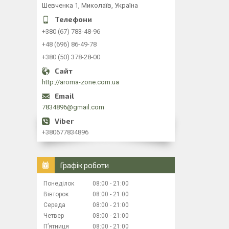
Шевченка 1, Миколаїв, Україна
+380 (67) 783-48-96
+48 (696) 86-49-78
+380 (50) 378-28-00
http://aroma-zone.com.ua
7834896@gmail.com
+380677834896
Графік роботи
Понеділок
08:00
21:00
Вівторок
08:00
21:00
Середа
08:00
21:00
Четвер
08:00
21:00
Пʼятниця
08:00
21:00