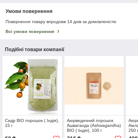
Умови повернення
Повернення товару впродовж 14 днів за домовленістю
Всі умови повернення
Подібні товари компанії
Сидр BIO порошок ( Індія),
Аюрведичний порошок
Аюр
15 г
Ашваганда (Ashwagandha)
Амла
BIO ( Індія), 100 г
250 