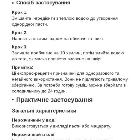
Спосіб застосування
Крок 1.
Змішайте інгредієнти з теплою водою до утворення
однорідної пасти.
Крок 2.
Нанесіть товстим шаром на обличчя та шию.
Крок 3.
Залиште приблизно на 10 хвилин, потім змийте водою
до того, як маска повністю висохне на шкірі.
Примітка:
Ці експрес-рецепти призначені для одноразового та
негайного використання. Вони не підлягають тривалому
зберіганню. За потреби готову суміш можна зберігати в
холодильнику до 24 годин.
Практичне застосування
Загальні характеристики
Нерозчинний у воді
Використовується у вигляді пасти або мацерату.
Нерозчинний в олії