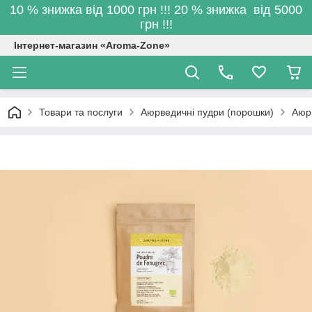
10 % знижка від 1000 грн !!! 20 % знижка від 5000
грн !!!
Інтернет-магазин «Aroma-Zone»
Товари та послуги
Аюрведичні пудри (порошки)
Аюрв