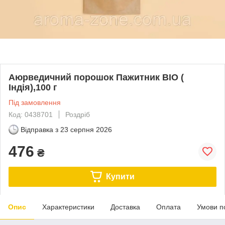
Аюрведичний порошок Пажитник BIO (
Індія),100 г
Під замовлення
Код: 0438701
Роздріб
Відправка з
23 серпня 2026
476
₴
Купити
Опис
Характеристики
Доставка
Оплата
Умови п