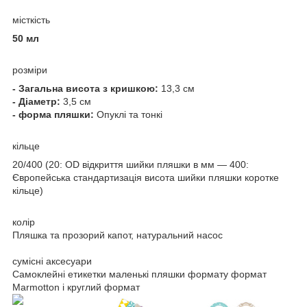
місткість
50 мл
розміри
- Загальна висота з кришкою:
13,3 см
- Діаметр:
3,5 см
- форма пляшки:
Опуклі та тонкі
кільце
20/400 (20: OD відкриття шийки пляшки в мм — 400:
Європейська стандартизація висота шийки пляшки коротке
кільце)
колір
Пляшка та прозорий капот, натуральний насос
сумісні аксесуари
Самоклейні етикетки маленькі пляшки формату формат
Marmotton і круглий формат