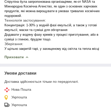
Спіруліна була запропонована організаціями, як-от NASA та
Міжнародна Космічна Агенство, як один з основних харчових
продуктів, які можна вирощувати в умовах тривалих космічних
подорожей.
Технологія застосування
:
Концентрація: 1-30% у водній фазі емульсій, а також у готові
емульсії, маски та суміші для обгортання
Додавати у водяну фазу кремів у процесі приготування, або в
суміші з глиною, брудом тощо.
Зберігання
:
У щільно закритій тарі, у захищеному від світла та тепла місці
Приховати
Умови доставки
Доставка здійснюється тільки по передоплаті.
Нова Пошта
Укрпошта
Укрпошта