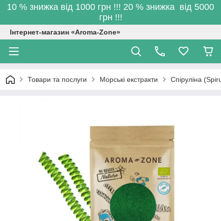
10 % знижка від 1000 грн !!! 20 % знижка від 5000
грн !!!
Інтернет-магазин «Aroma-Zone»
Товари та послуги
Морські екстракти
Спіруліна (Spir