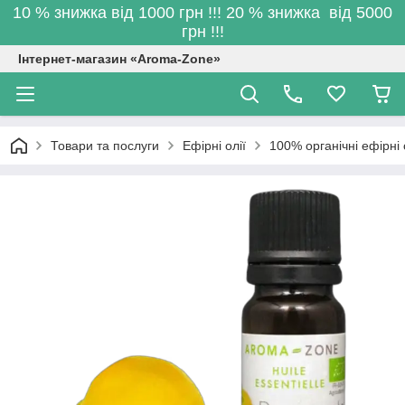
10 % знижка від 1000 грн !!! 20 % знижка від 5000
грн !!!
Інтернет-магазин «Aroma-Zone»
Товари та послуги
Ефірні олії
100% органічні ефірні 