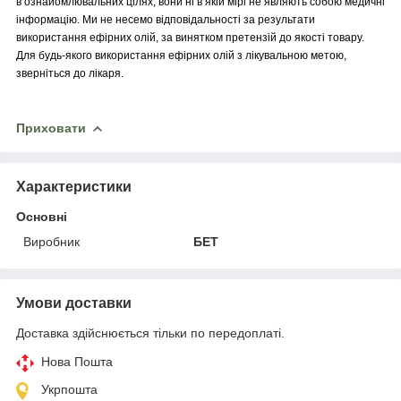
в ознайомлювальних цілях, вони ні в якій мірі не являють собою медичні
інформацію. Ми не несемо відповідальності за результати
використання ефірних олій, за винятком претензій до якості товару.
Для будь-якого використання ефірних олій з лікувальною метою,
зверніться до лікаря.
Приховати
Характеристики
Основні
Виробник
БЕТ
Умови доставки
Доставка здійснюється тільки по передоплаті.
Нова Пошта
Укрпошта