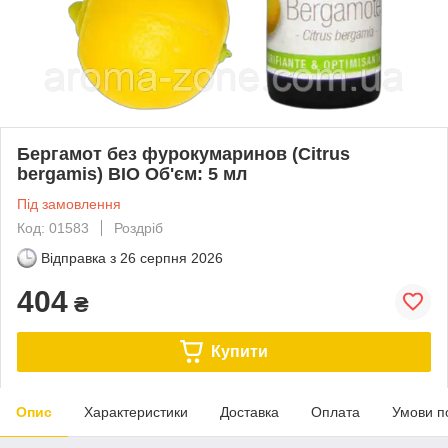
Бергамот без фурокумаринов (Citrus
bergamis) BIO Об'єм: 5 мл
Під замовлення
Код: 01583
Роздріб
Відправка з
26 серпня 2026
404
₴
Купити
Опис
Характеристики
Доставка
Оплата
Умови п