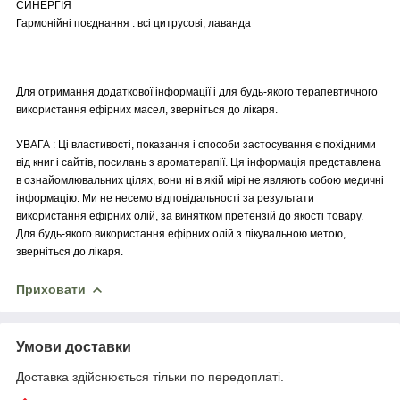
СИНЕРГІЯ
Гармонійні поєднання : всі цитрусові, лаванда
Для отримання додаткової інформації і для будь-якого терапевтичного
використання ефірних масел, зверніться до лікаря.
УВАГА : Ці властивості, показання і способи застосування є похідними
від книг і сайтів, посилань з ароматерапії. Ця інформація представлена
в ознайомлювальних цілях, вони ні в якій мірі не являють собою медичні
інформацію. Ми не несемо відповідальності за результати
використання ефірних олій, за винятком претензій до якості товару.
Для будь-якого використання ефірних олій з лікувальною метою,
зверніться до лікаря.
Приховати
Умови доставки
Доставка здійснюється тільки по передоплаті.