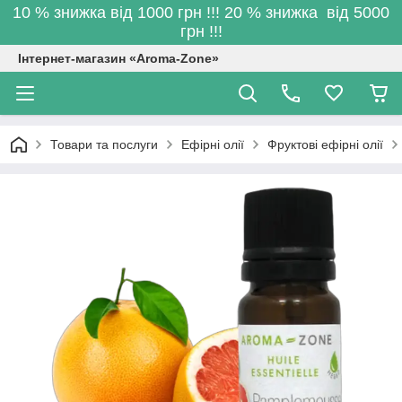
10 % знижка від 1000 грн !!! 20 % знижка від 5000
грн !!!
Інтернет-магазин «Aroma-Zone»
Товари та послуги
Ефірні олії
Фруктові ефірні олії