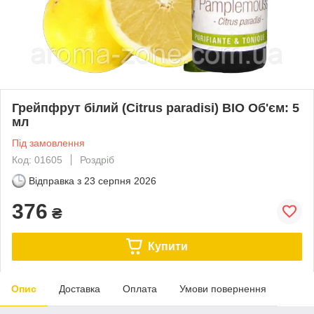
Грейпфрут білий (Citrus paradisi) BIO Об'єм: 5
мл
Під замовлення
Код: 01605
Роздріб
Відправка з
23 серпня 2026
376
₴
Купити
Опис
Доставка
Оплата
Умови повернення