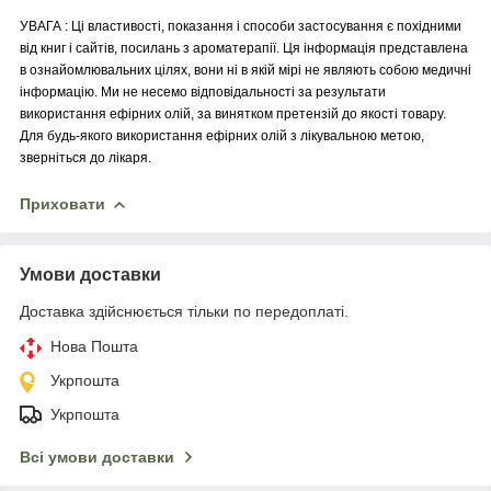
УВАГА : Ці властивості, показання і способи застосування є похідними
від книг і сайтів, посилань з ароматерапії. Ця інформація представлена
в ознайомлювальних цілях, вони ні в якій мірі не являють собою медичні
інформацію. Ми не несемо відповідальності за результати
використання ефірних олій, за винятком претензій до якості товару.
Для будь-якого використання ефірних олій з лікувальною метою,
зверніться до лікаря.
Приховати
Умови доставки
Доставка здійснюється тільки по передоплаті.
Нова Пошта
Укрпошта
Укрпошта
Всі умови доставки