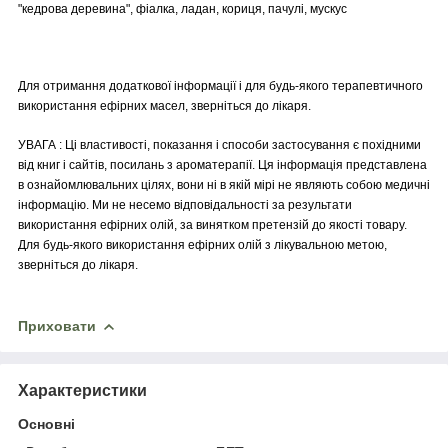
"кедрова деревина", фіалка, ладан, кориця, пачулі, мускус
Для отримання додаткової інформації і для будь-якого терапевтичного
використання ефірних масел, зверніться до лікаря.
УВАГА : Ці властивості, показання і способи застосування є похідними
від книг і сайтів, посилань з ароматерапії. Ця інформація представлена
в ознайомлювальних цілях, вони ні в якій мірі не являють собою медичні
інформацію. Ми не несемо відповідальності за результати
використання ефірних олій, за винятком претензій до якості товару.
Для будь-якого використання ефірних олій з лікувальною метою,
зверніться до лікаря.
Приховати
Характеристики
Основні