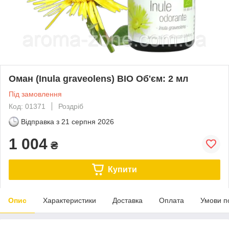
Оман (Inula graveolens) BIO Об'єм: 2 мл
Під замовлення
Код: 01371
Роздріб
Відправка з
21 серпня 2026
1 004
₴
Купити
Опис
Характеристики
Доставка
Оплата
Умови п