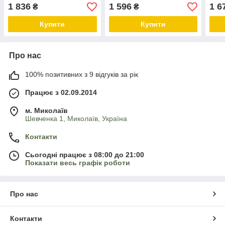
5 мл
1 836
1 596
1 6
₴
₴
Купити
Купити
Про нас
100% позитивних з 9 відгуків за рік
Працює з 02.09.2014
м. Миколаїв
Шевченка 1, Миколаїв, Україна
Контакти
Сьогодні працює з 08:00 до 21:00
Показати весь графік роботи
Про нас
Контакти