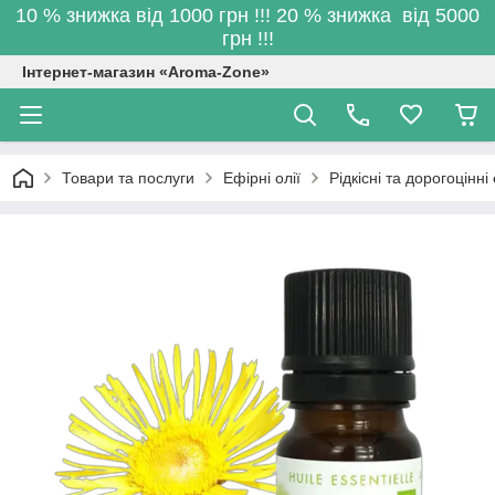
10 % знижка від 1000 грн !!! 20 % знижка від 5000
грн !!!
Інтернет-магазин «Aroma-Zone»
Товари та послуги
Ефірні олії
Рідкісні та дорогоцінн