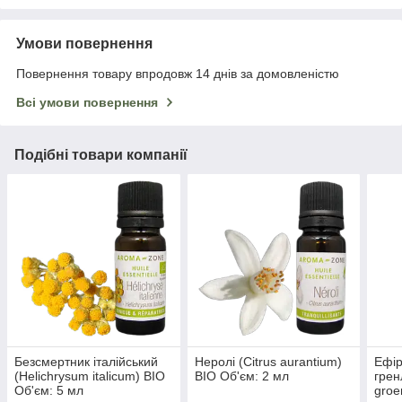
Умови повернення
Повернення товару впродовж 14 днів за домовленістю
Всі умови повернення
Подібні товари компанії
Безсмертник італійський
Неролі (Citrus aurantium)
Ефір
(Helichrysum italicum) BIO
BIO Об'єм: 2 мл
грен
Об'єм: 5 мл
groe