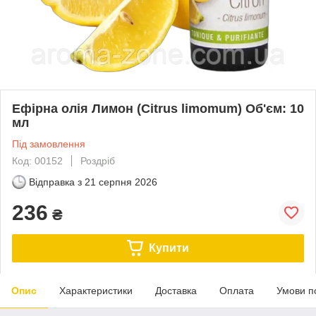
Ефірна олія Лимон (Citrus limomum) Об'єм: 10
мл
Під замовлення
Код: 00152
Роздріб
Відправка з
21 серпня 2026
236
₴
Купити
Опис
Характеристики
Доставка
Оплата
Умови п