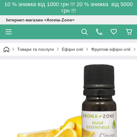
10 % знижка від 1000 грн !!! 20 % знижка від 5000
грн !!!
Інтернет-магазин «Aroma-Zone»
Товари та послуги
Ефірні олії
Фруктові ефірні олії