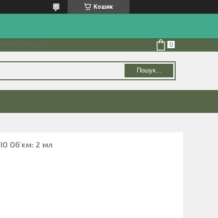
Кошик
колаїв, Україна
Пошук...
BIO Об'єм: 2 мл