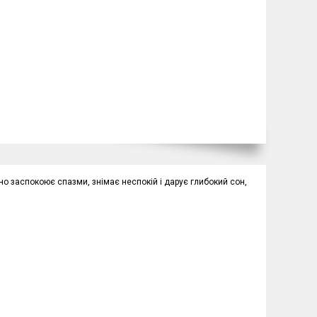
о заспокоює спазми, знімає неспокій і дарує глибокий сон,