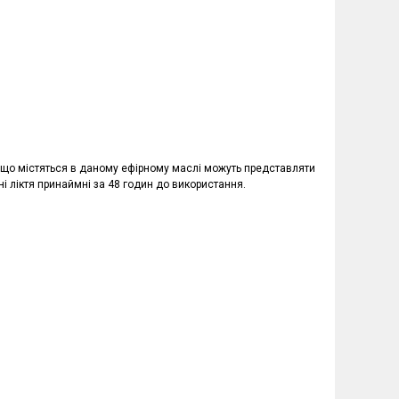
л), що містяться в даному ефірному маслі можуть представляти
і ліктя принаймні за 48 годин до використання.