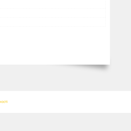
ності