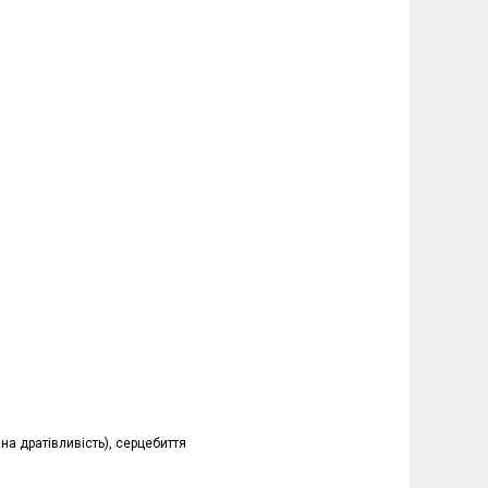
чна дратівливість), серцебиття