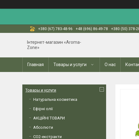
+380 (67) 783-48-96
+48 (696) 86-49-78
+380 (50) 378-2
Інтернет-магазин «Aroma-
Zone»
Главная
Товары и услуги
О нас
Конта
Товары и услуги
Натуральна косметика
Ефірні олії
АКЦІЙНІ ТОВАРИ
Абсолюти
СО2-екстракти