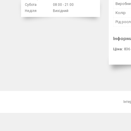
Виробни
Субота
08:00
21:00
Неділя
Вихідний
Колір
Рід рос
Інформ
Ціна:
836