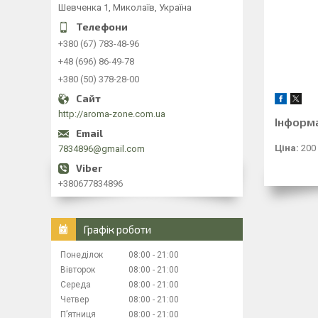
Шевченка 1, Миколаїв, Україна
+380 (67) 783-48-96
+48 (696) 86-49-78
+380 (50) 378-28-00
http://aroma-zone.com.ua
Інформ
Ціна:
200
7834896@gmail.com
+380677834896
Графік роботи
Понеділок
08:00
21:00
Вівторок
08:00
21:00
Середа
08:00
21:00
Четвер
08:00
21:00
Пʼятниця
08:00
21:00