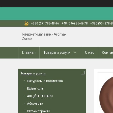
+380 (67) 783-48-96
+48 (696) 86-49-78
+380 (50) 378-2
Інтернет-магазин «Aroma-
Zone»
Главная
Товары и услуги
О нас
Конта
Товары и услуги
Натуральна косметика
Ефірні олії
АКЦІЙНІ ТОВАРИ
Абсолюти
СО2-екстракти