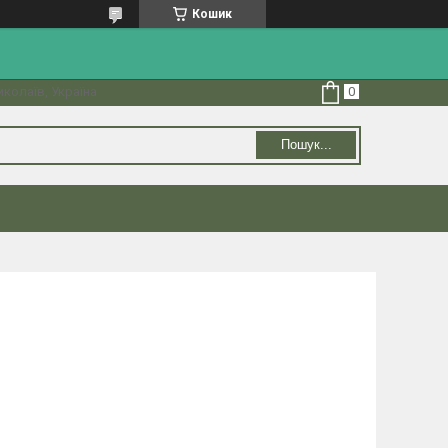
Кошик
колаїв, Україна
Пошук...