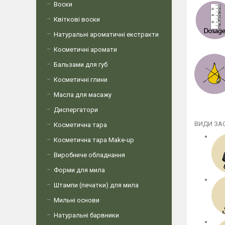
Воски
Квіткові воски
Натуральні ароматичні екстракти
Косметичні аромати
Бальзами для губ
Косметичні глини
Масла для масажу
Диспергатори
ВИДИ ЗА
Косметична тара
Косметична тара Make-up
Виробниче обладнання
Форми для мила
Штампи (печатки) для мила
Мильні основи
Натуральні барвники