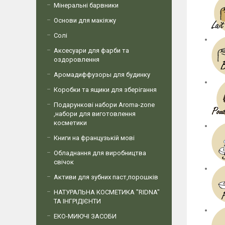
Мінеральні барвники
Основи для макіяжу
Солі
Аксесуари для фарби та
оздоровлення
Аромадиффузоры для будинку
Коробки та ящики для зберігання
Подарункові набори Aroma-zone
,набори для виготовлення
косметики
Книги на французькій мові
Обладнання для виробництва
свічок
Активи для зубних паст,порошків
НАТУРАЛЬНА КОСМЕТИКА "RIDNA"
ТА ІНГРІДІЄНТИ
ЕКО-МИЮЧІ ЗАСОБИ