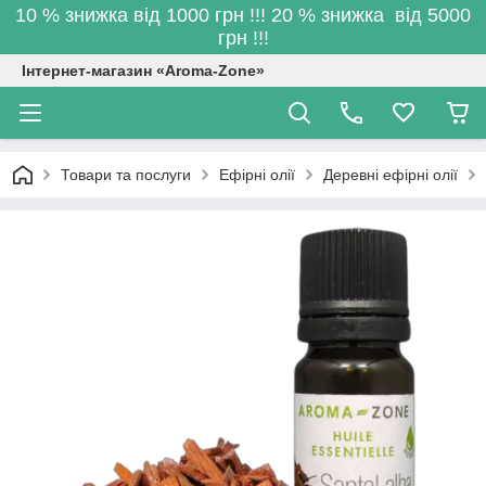
10 % знижка від 1000 грн !!! 20 % знижка від 5000
грн !!!
Інтернет-магазин «Aroma-Zone»
Товари та послуги
Ефірні олії
Деревні ефірні олії