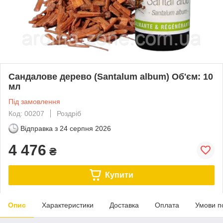
Сандалове дерево (Santalum album) Об'єм: 10
мл
Під замовлення
Код: 00207
Роздріб
Відправка з
24 серпня 2026
4 476
₴
Купити
Опис
Характеристики
Доставка
Оплата
Умови п