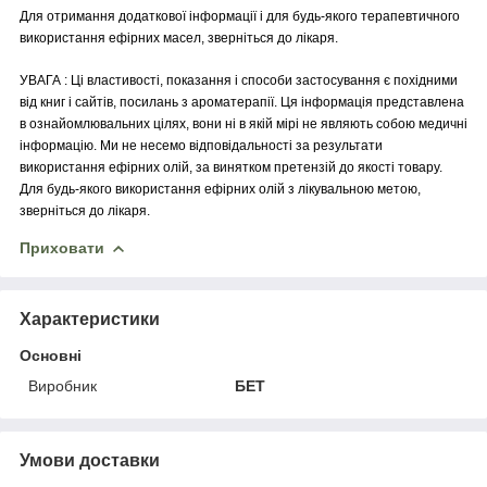
Для отримання додаткової інформації і для будь-якого терапевтичного
використання ефірних масел, зверніться до лікаря.
УВАГА : Ці властивості, показання і способи застосування є похідними
від книг і сайтів, посилань з ароматерапії. Ця інформація представлена
в ознайомлювальних цілях, вони ні в якій мірі не являють собою медичні
інформацію. Ми не несемо відповідальності за результати
використання ефірних олій, за винятком претензій до якості товару.
Для будь-якого використання ефірних олій з лікувальною метою,
зверніться до лікаря.
Приховати
Характеристики
Основні
Виробник
БЕТ
Умови доставки