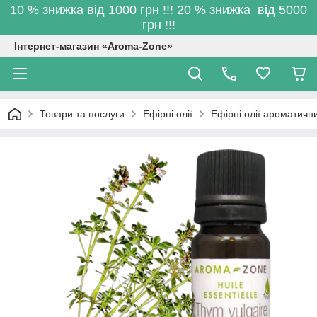
10 % знижка від 1000 грн !!! 20 % знижка від 5000
грн !!!
Інтернет-магазин «Aroma-Zone»
Товари та послуги
Ефірні олії
Ефірні олії ароматичн